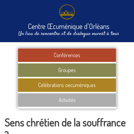
Centre Œcuménique d'Orléans
Un lieu de rencontre et de dialogue ouvert à tous
Conférences
Groupes
Célébrations oecuméniques
Activités
Sens chrétien de la souffrance