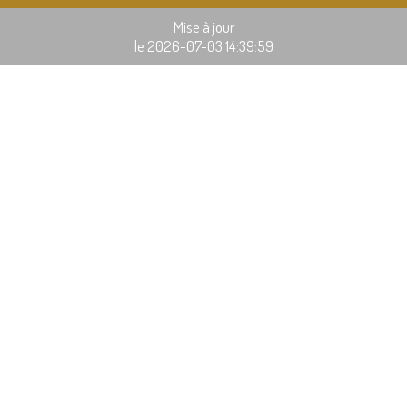
Mise à jour
le 2026-07-03 14:39:59