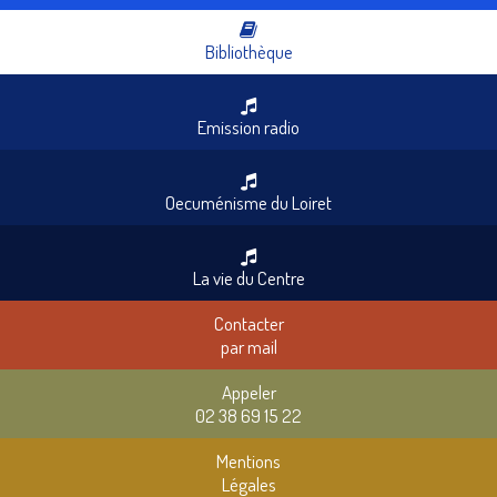
Bibliothèque
Emission radio
Oecuménisme du Loiret
La vie du Centre
Contacter
par mail
Appeler
02 38 69 15 22
Mentions
Légales