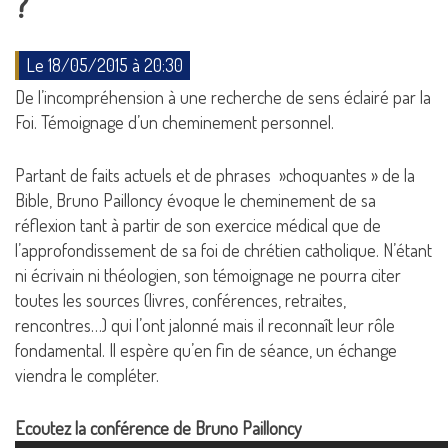
?
Le 18/05/2015 à 20:30
De l’incompréhension à une recherche de sens éclairé par la
Foi. Témoignage d’un cheminement personnel.
Partant de faits actuels et de phrases »choquantes » de la
Bible, Bruno Pailloncy évoque le cheminement de sa
réflexion tant à partir de son exercice médical que de
l’approfondissement de sa foi de chrétien catholique. N’étant
ni écrivain ni théologien, son témoignage ne pourra citer
toutes les sources (livres, conférences, retraites,
rencontres…) qui l’ont jalonné mais il reconnaît leur rôle
fondamental. Il espère qu’en fin de séance, un échange
viendra le compléter.
Ecoutez la conférence de Bruno Pailloncy