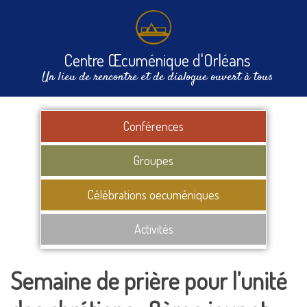
Centre Œcuménique d'Orléans
Un lieu de rencontre et de dialogue ouvert à tous
Conférences
Groupes
Célébrations oecuméniques
Activités
Semaine de prière pour l’unité