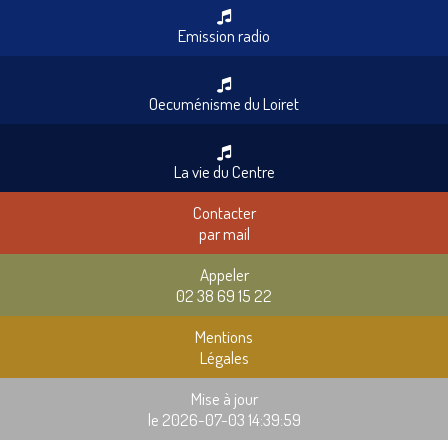
Emission radio
Oecuménisme du Loiret
La vie du Centre
Contacter
par mail
Appeler
02 38 69 15 22
Mentions
Légales
Mise à jour
le 2026-07-03 14:39:59