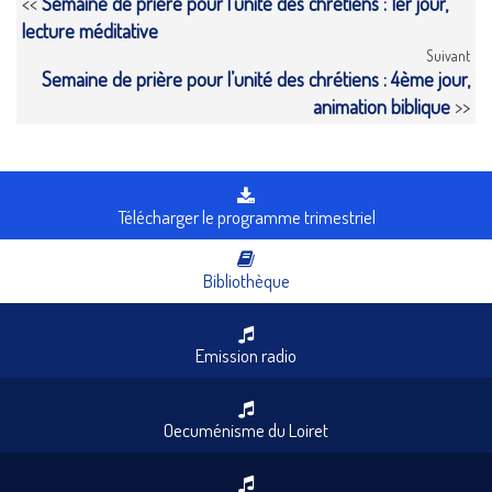
<<
Semaine de prière pour l’unité des chrétiens : 1er jour,
lecture méditative
Suivant
Semaine de prière pour l’unité des chrétiens : 4ème jour,
animation biblique
>>
Télécharger le programme trimestriel
Bibliothèque
Emission radio
Oecuménisme du Loiret