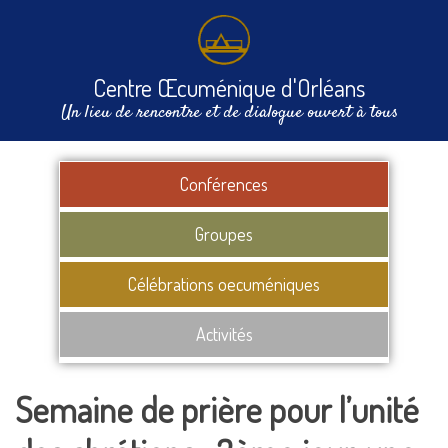
Centre Œcuménique d'Orléans
Un lieu de rencontre et de dialogue ouvert à tous
Conférences
Groupes
Célébrations oecuméniques
Activités
Semaine de prière pour l’unité