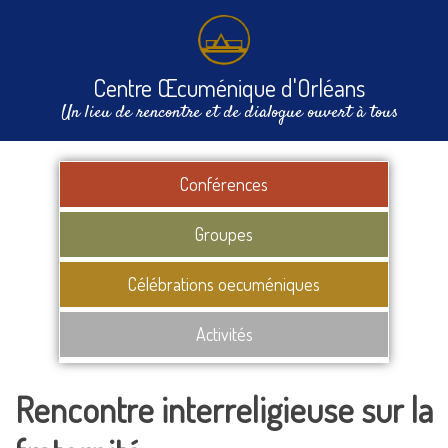
Centre Œcuménique d'Orléans
Un lieu de rencontre et de dialogue ouvert à tous
Conférences
Groupes
Célébrations oecuméniques
Activités
Rencontre interreligieuse sur la