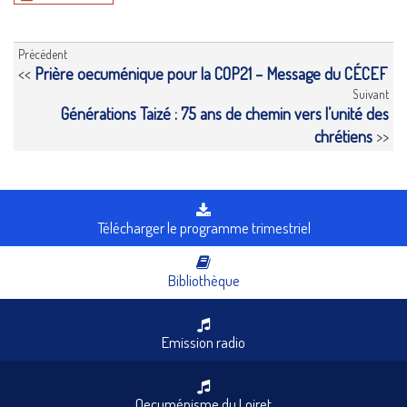
Précédent
<<
Prière oecuménique pour la COP21 – Message du CÉCEF
Suivant
Générations Taizé : 75 ans de chemin vers l’unité des
chrétiens
>>
Télécharger le programme trimestriel
Bibliothèque
Emission radio
Oecuménisme du Loiret