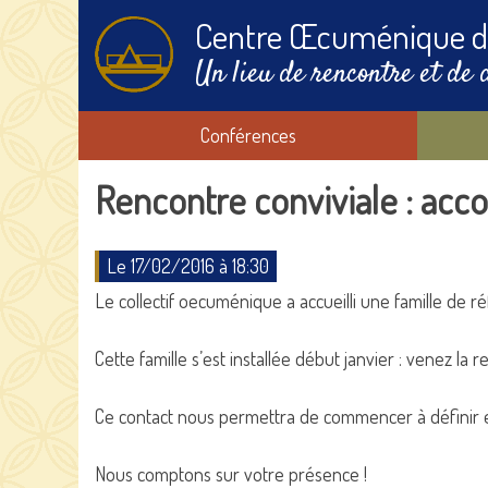
Centre Œcuménique d
Un lieu de rencontre et de 
Conférences
Rencontre conviviale : acc
Le 17/02/2016 à 18:30
Le collectif oecuménique a accueilli une famille de r
Cette famille s’est installée début janvier : venez la 
Ce contact nous permettra de commencer à définir ens
Nous comptons sur votre présence !