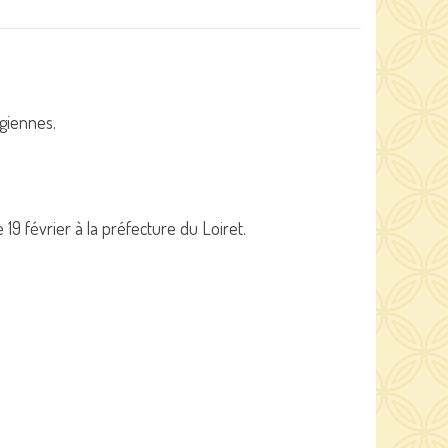
giennes.
e 19 février à la préfecture du Loiret.