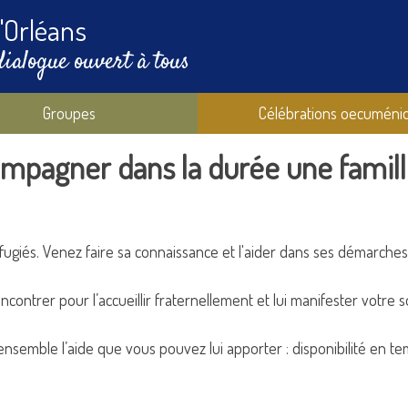
'Orléans
dialogue ouvert à tous
Groupes
Célébrations oecuméni
ompagner dans la durée une famill
éfugiés. Venez faire sa connaissance et l'aider dans ses démarches 
rencontrer pour l’accueillir fraternellement et lui manifester votre s
emble l’aide que vous pouvez lui apporter : disponibilité en tem