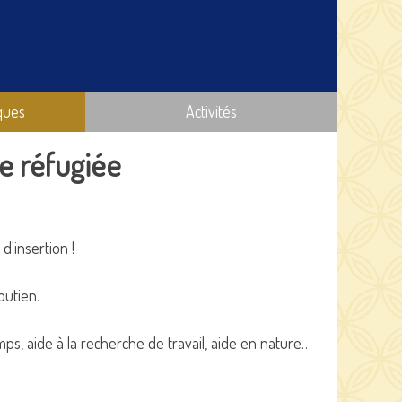
ques
Activités
e réfugiée
d'insertion !
outien.
ps, aide à la recherche de travail, aide en nature…