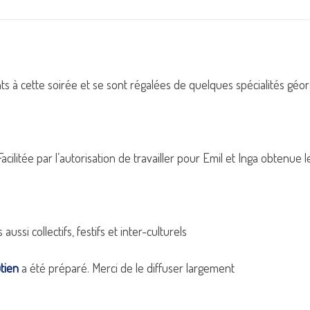
 à cette soirée et se sont régalées de quelques spécialités géor
acilitée par l’autorisation de travailler pour Emil et Inga obtenue l
ussi collectifs, festifs et inter-culturels
utien
a été préparé. Merci de le diffuser largement