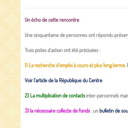
Un écho de cette rencontre
Une cinquantaine de personnes ont répondu présents
Trois pistes d’action ont été précisées :
1) La recherche d’emploi à cours et plus long terme.
F
Voir l’article de la République du Centre
2) La multiplication de contacts
inter-personnels mais a
3) la nécessaire collecte de fonds
: un
bulletin de so