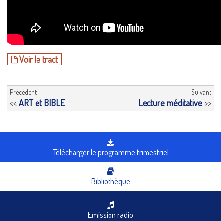
Voir le tract
Précédent
Suivant
<<
ART et BIBLE
Lecture méditative
>>
Télécharger le programme trimestriel
Bibliothèque
Emission radio