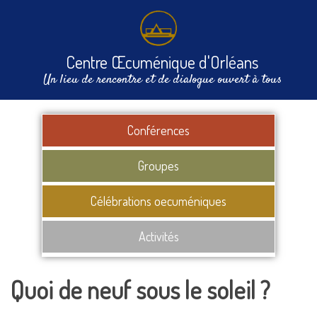
Centre Œcuménique d'Orléans
Un lieu de rencontre et de dialogue ouvert à tous
Conférences
Groupes
Célébrations oecuméniques
Activités
Quoi de neuf sous le soleil ?