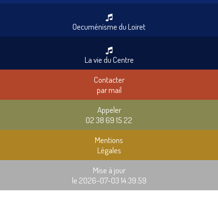
Oecuménisme du Loiret
La vie du Centre
Contacter
par mail
Appeler
02 38 69 15 22
Mentions
Légales
Mise à jour
le 2026-07-03 14:39:59