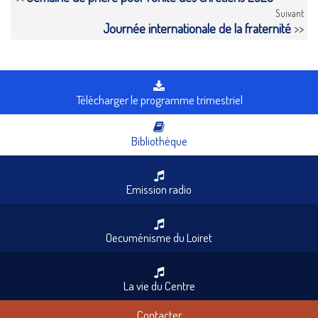
Suivant
Journée internationale de la fraternité
>>
Télécharger le programme trimestriel
Bibliothèque
Emission radio
Oecuménisme du Loiret
La vie du Centre
Contacter