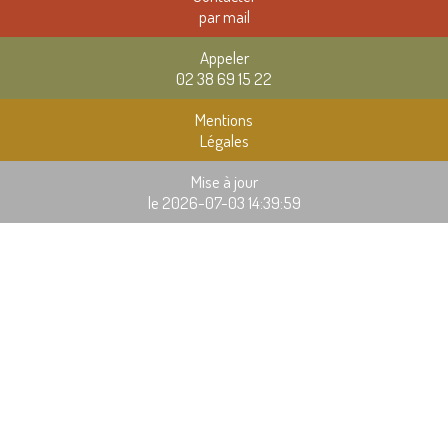
par mail
Appeler
02 38 69 15 22
Mentions
Légales
Mise à jour
le 2026-07-03 14:39:59