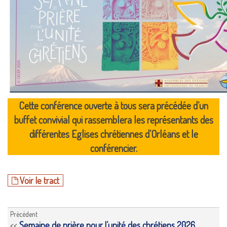
Cette conférence ouverte à tous sera précédée d’un
buffet convivial qui rassemblera les représentants des
différentes Eglises chrétiennes d’Orléans et le
conférencier.
Voir le tract
Précédent
<<
Semaine de prière pour l’unité des chrétiens 2026