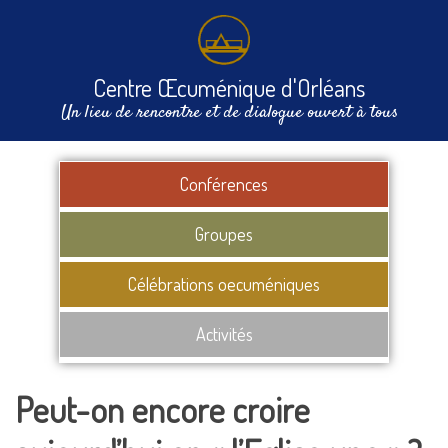
Centre Œcuménique d'Orléans
Un lieu de rencontre et de dialogue ouvert à tous
Conférences
Groupes
Célébrations oecuméniques
Activités
Peut-on encore croire