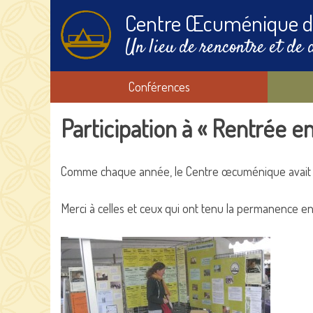
Centre Œcuménique d
Un lieu de rencontre et de 
Conférences
Participation à « Rentrée en
Comme chaque année, le Centre œcuménique avait un 
Merci à celles et ceux qui ont tenu la permanence ent