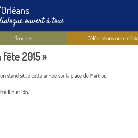
'Orléans
dialogue ouvert à tous
Groupes
Célébrations oecuméni
 fête 2015 »
stand situé cette année sur la place du Martroi.
re 10h et 18h.