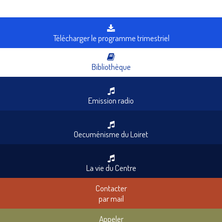
Télécharger le programme trimestriel
Bibliothèque
Emission radio
Oecuménisme du Loiret
La vie du Centre
Contacter
par mail
Appeler