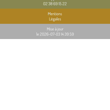
02 38 69 15 22
Mentions
Légales
Mise à jour
le 2026-07-03 14:39:59