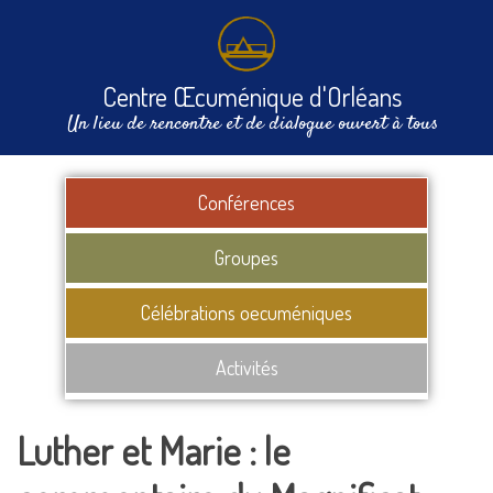
Centre Œcuménique d'Orléans
Un lieu de rencontre et de dialogue ouvert à tous
Conférences
Groupes
Célébrations oecuméniques
Activités
Luther et Marie : le