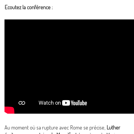
Ecoutez la conférence :
Au moment où sa rupture avec Rome se précise,
Luther