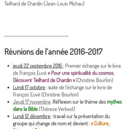
Teilhard de Chardin (Jean-Louis Michau)
_____________________________________
Réunions de l’année 2016-2017
jeudi 22 septembre 2016
:
Premier échange sur le livre
de François Euvé
« Pour une spiritualité du cosmos.
Découvrir Teilhard de Chardin »
(Christine Bourlon)
Lundi 17 octobre
: su
ite de l’échange sur le livre de
François Euvé (Christine Bourlon)
Jeudi 17 novembre
:
Réflexion sur le thème des
mythes
dans la Bible
(Thérese Verkest)
Lundi 12 décembre
:
travail sur la présentation du
groupe qui change de nom et devient :
« Culture,