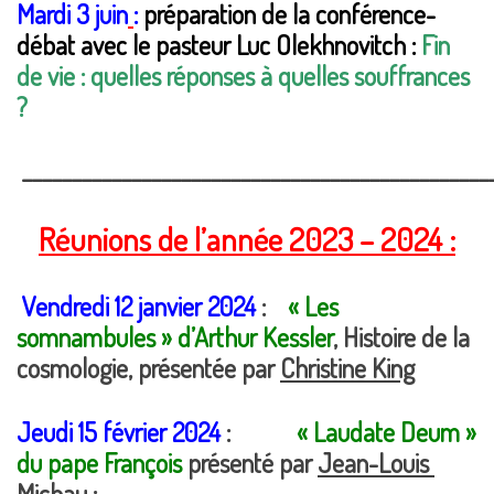
Mardi 3 juin
:
préparation de la conférence-
débat avec le pasteur Luc Olekhnovitch :
Fin
de vie : quelles réponses à quelles souffrances
?
_______________________________________________
Réunions de l’année 2023 – 2024 :
Vendredi 12 janvier 2024
:
« Les
somnambules » d’Arthur Kessler
, Histoire de la
cosmologie, présentée par
Christine King
Jeudi 15 février 2024
:
« Laudate Deum »
du pape François
présenté par
Jean-Louis
Michau
;