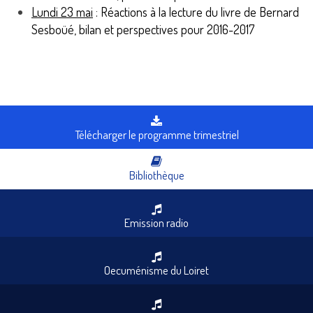
Lundi 23 mai
: Réactions à la lecture du livre de Bernard
Sesboüé, bilan et perspectives pour 2016-2017
Télécharger le programme trimestriel
Bibliothèque
Emission radio
Oecuménisme du Loiret