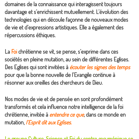
domaines de la connaissance qui interagissent toujours
davantage et s’enrichissent mutuellement. L’évolution des
technologies qui en découle façonne de nouveaux modes
de vie et d’expressions artistiques. Elle a également des
répercussions éthiques.
La
Foi
chrétienne se vit, se pense, s’exprime dans ces
sociétés en pleine mutation, au sein de différentes Eglises.
Des Eglises qui sont invitées à
écouter les signes des temps
pour que la bonne nouvelle de l’Evangile continue à
résonner aux oreilles des chercheurs de Dieu.
Nos modes de vie et de pensée en sont profondément
transformés et cela influence notre intelligence de la foi
chrétienne, invitée à
entendre ce que
,
dans ce monde en
mutation,
l’Esprit dit aux Eglises
.
Le groupe Culture, Science et Foi du centre œcuménique se