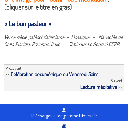
(cliquer sur le titre en gras)
« Le bon pasteur »
Vème siècle paléochristianisme – Mosaïque – Mausolée de
Galla Placidia, Ravenne, Italie – Tableaux Le Sénevé CERP.
Précédent
<<
Célébration oecuménique du Vendredi Saint
Suivant
Lecture méditative
>>
Télécharger le programme trimestriel