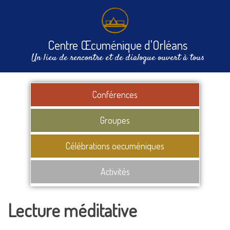
Centre Œcuménique d'Orléans
Un lieu de rencontre et de dialogue ouvert à tous
Conférences
Groupes
Célébrations oecuméniques
Activités
Lecture méditative