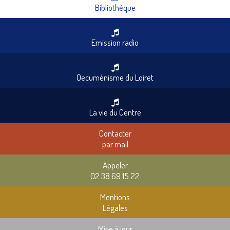
Bibliothèque
Emission radio
Oecuménisme du Loiret
La vie du Centre
Contacter
par mail
Appeler
02 38 69 15 22
Mentions
Légales
Mise à jour