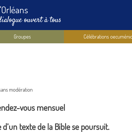
'Orléans
dialogue ouvert à tous
Groupes
Célébrations oecuméni
 sans modération
rendez-vous mensuel
d’un texte de la Bible se poursuit.