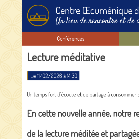
Centre Œcuménique d
Un lieu de rencontre et de 
Conférences
Lecture méditative
Le 11/02/2026 à 14:30
Un temps fort d'écoute et de partage à consommer
En cette nouvelle année, notre 
de la lecture méditée et partagée 