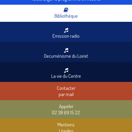
Bibliothèque
Emission radio
Oecuménisme du Loiret
La vie du Centre
Contacter
par mail
Appeler
02 38 69 15 22
Mentions
Légales