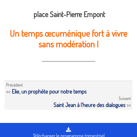
place Saint-Pierre Empont
Un temps œcuménique fort à vivre
sans modération !
_____________________________
Précédent
<<
Elie, un prophète pour notre temps
Suivant
Saint Jean à l’heure des dialogues
>>
Télécharger le programme trimestriel