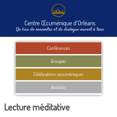
Centre Œcuménique d'Orléans
Un lieu de rencontre et de dialogue ouvert à tous
Conférences
Groupes
Célébrations oecuméniques
Activités
Lecture méditative