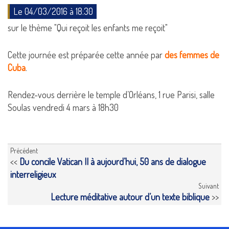
Le 04/03/2016 à 18:30
sur le thème "Qui reçoit les enfants me reçoit"
Cette journée est préparée cette année par
des femmes de
Cuba
.
Rendez-vous derrière le temple d’Orléans, 1 rue Parisi, salle
Soulas vendredi 4 mars à 18h30
Précédent
<<
Du concile Vatican II à aujourd’hui, 50 ans de dialogue
interreligieux
Suivant
Lecture méditative autour d’un texte biblique
>>