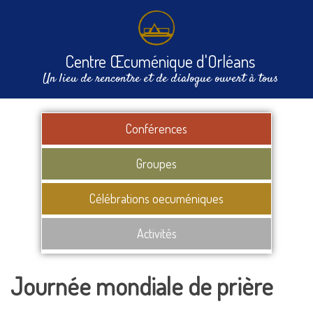
Centre Œcuménique d'Orléans
Un lieu de rencontre et de dialogue ouvert à tous
Conférences
Groupes
Célébrations oecuméniques
Activités
Journée mondiale de prière