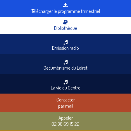
Télécharger le programme trimestriel
Bibliothèque
Emission radio
Oecuménisme du Loiret
La vie du Centre
Contacter
par mail
Appeler
02 38 69 15 22