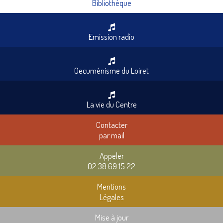
Bibliothèque
Emission radio
Oecuménisme du Loiret
La vie du Centre
Contacter
par mail
Appeler
02 38 69 15 22
Mentions
Légales
Mise à jour