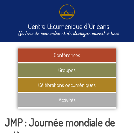
Centre Œcuménique d'Orléans
Un lieu de rencontre et de dialogue ouvert à tous
Conférences
Groupes
Célébrations oecuméniques
Activités
JMP : Journée mondiale de