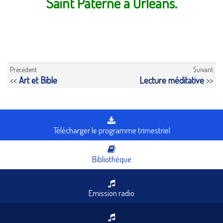
Saint Paterne à Orléans.
Précédent
Suivant
<<
Art et Bible
Lecture méditative
>>
Télécharger le programme trimestriel
Bibliothèque
Emission radio