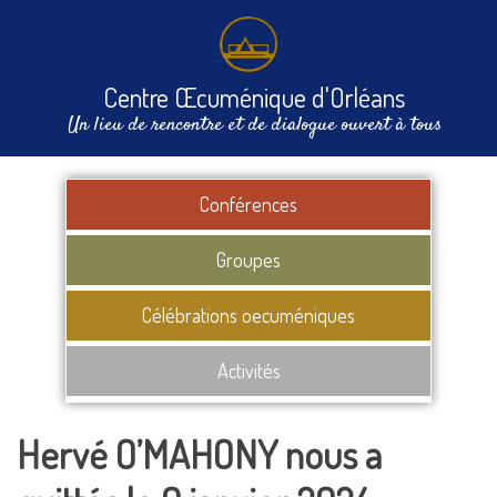
Centre Œcuménique d'Orléans
Un lieu de rencontre et de dialogue ouvert à tous
Conférences
Groupes
Célébrations oecuméniques
Activités
Hervé O’MAHONY nous a