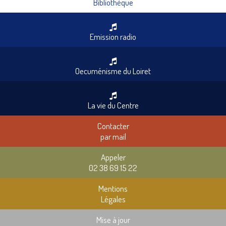
Bibliothèque
Emission radio
Oecuménisme du Loiret
La vie du Centre
Contacter
par mail
Appeler
02 38 69 15 22
Mentions
Légales
Mise à jour