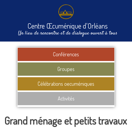
Centre Œcuménique d'Orléans
Un lieu de rencontre et de dialogue ouvert à tous
Conférences
Groupes
Célébrations oecuméniques
Activités
Grand ménage et petits travaux