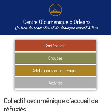
Centre Œcuménique d'Orléans
Un lieu de rencontre et de dialogue ouvert à tous
Conférences
Groupes
Célébrations oecuméniques
Activités
Collectif oecuménique d’accueil de
réfugiés