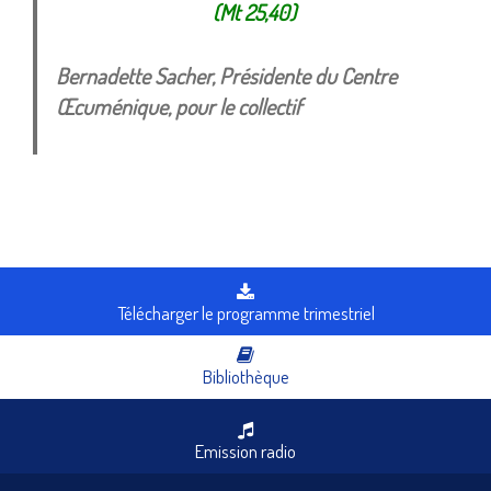
(Mt 25,40)
Bernadette Sacher, Présidente du Centre
Œcuménique, pour le collectif
Télécharger le programme trimestriel
Bibliothèque
Emission radio