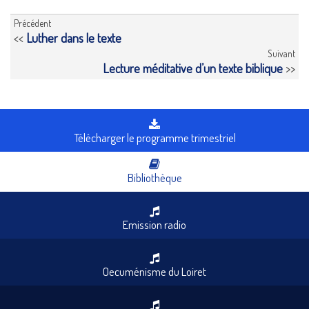
Précédent
<<
Luther dans le texte
Suivant
Lecture méditative d’un texte biblique
>>
Télécharger le programme trimestriel
Bibliothèque
Emission radio
Oecuménisme du Loiret