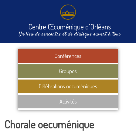
Centre Œcuménique d'Orléans
Un lieu de rencontre et de dialogue ouvert à tous
Conférences
Groupes
Célébrations oecuméniques
Activités
Chorale oecuménique