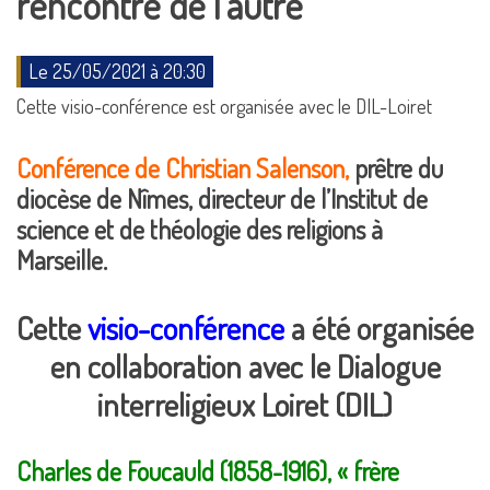
rencontre de l’autre
Le 25/05/2021 à 20:30
Cette visio-conférence est organisée avec le DIL-Loiret
Conférence de Christian Salenson,
prêtre du
diocèse de Nîmes, directeur de l’
Institut de
science et de théologie des religions
à
Marseille.
Cette
visio-conférence
a été organisée
en collaboration avec le Dialogue
interreligieux Loiret (DIL)
Charles de Foucauld (1858-1916), « frère