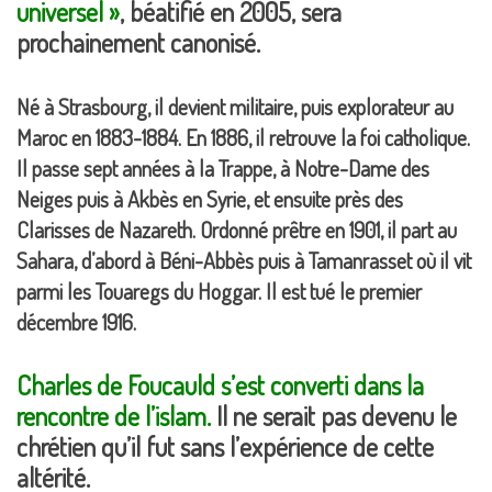
universel »
, béatifié en 2005, sera
prochainement canonisé.
Né à Strasbourg, il devient militaire, puis explorateur au
Maroc en 1883-1884. En 1886, il retrouve la foi catholique.
Il passe sept années à la Trappe, à Notre-Dame des
Neiges puis à Akbès en Syrie, et ensuite près des
Clarisses de Nazareth. Ordonné prêtre en 1901, il part au
Sahara, d’abord à Béni-Abbès puis à Tamanrasset où il vit
parmi les Touaregs du Hoggar. Il est tué le premier
décembre 1916.
Charles de Foucauld s’est converti dans la
rencontre de l’islam.
Il ne serait pas devenu le
chrétien qu’il fut sans l’expérience de cette
altérité.