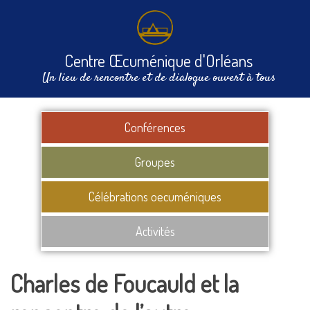
Centre Œcuménique d'Orléans
Un lieu de rencontre et de dialogue ouvert à tous
Conférences
Groupes
Célébrations oecuméniques
Activités
Charles de Foucauld et la