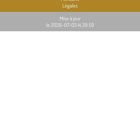
Légales
Mise à jour
le 2026-07-03 14:39:59