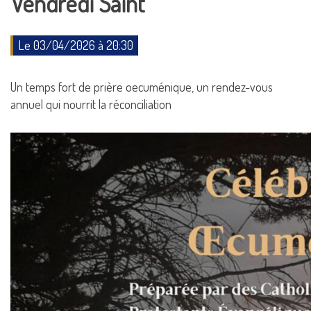
Vendredi Saint
Le 03/04/2026 à 20:30
Un temps fort de prière oecuménique, un rendez-vous
annuel qui nourrit la réconciliation