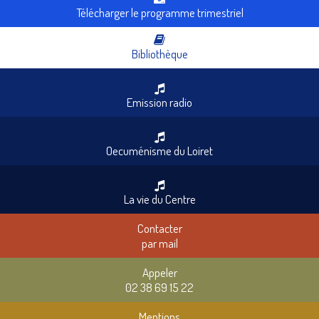
Télécharger le programme trimestriel
Bibliothèque
Emission radio
Oecuménisme du Loiret
La vie du Centre
Contacter
par mail
Appeler
02 38 69 15 22
Mentions