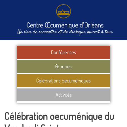
Centre Œcuménique d'Orléans
Un lieu de rencontre et de dialogue ouvert à tous
Conférences
Groupes
Célébrations oecuméniques
Activités
Célébration oecuménique du