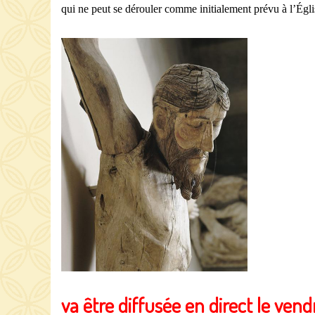
qui ne peut se dérouler comme initialement prévu à l’Égl
va être diffusée en direct le vendr