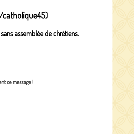
catholique45)
c sans assemblée de chrétiens.
ent ce message !