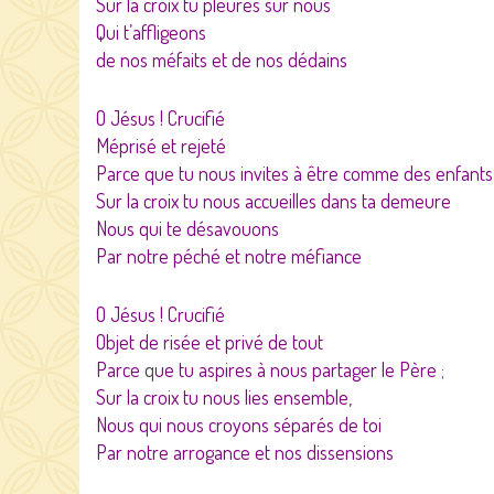
Sur la croix tu pleures sur nous
Qui t’affligeons
de nos méfaits et de nos dédains
O Jésus ! Crucifié
Méprisé et rejeté
Parce que tu nous invites à être comme des enfants
Sur la croix tu nous accueilles dans ta demeure
Nous qui te désavouons
Par notre péché et notre méfiance
O Jésus ! Crucifié
Objet de risée et privé de tout
Parce
q
ue tu aspires à nous partager le Père ;
Sur la croix tu nous lies ensemble,
Nous qui nous croyons séparés de toi
Par notre arrogance et nos dissensions