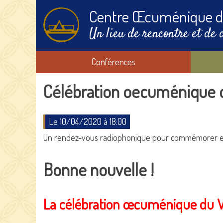
Centre Œcuménique d
Un lieu de rencontre et de 
Conférences
Célébration oecuménique d
Le 10/04/2020 à 18:00
Un rendez-vous radiophonique pour commémorer en
Bonne nouvelle !
La célébration œcuménique du V