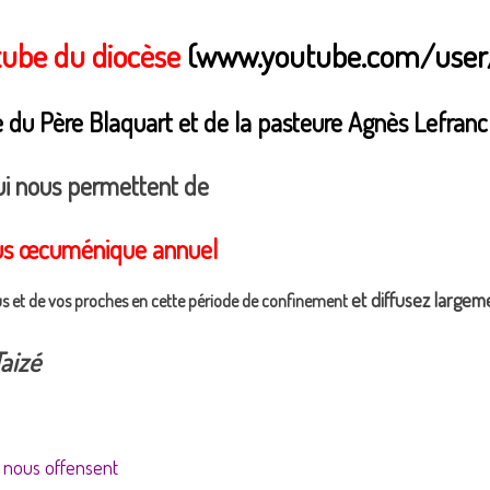
tube du diocèse
(www.youtube.com/user/
ce du Père Blaquart et de la pasteure Agnès Lefran
qui nous permettent de
ous œcuménique annuel
et diffusez largem
us et de vos proches en cette période de confinement
Taizé
 nous offensent