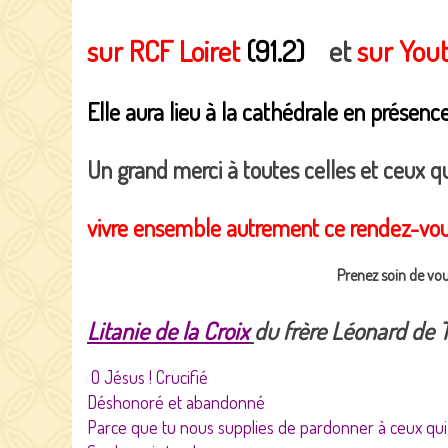
sur RCF Loiret
(91.2)
et
sur You
Elle aura lieu à la cathédrale en présen
Un grand merci
à toutes celles et ceux 
vivre ensemble autrement ce rendez-v
Prenez soin de vo
Litanie de la Croix
du frère Léonard de 
O Jésus ! Crucifié
Déshonoré et abandonné
Parce que tu nous supplies de pardonner à ceux qui