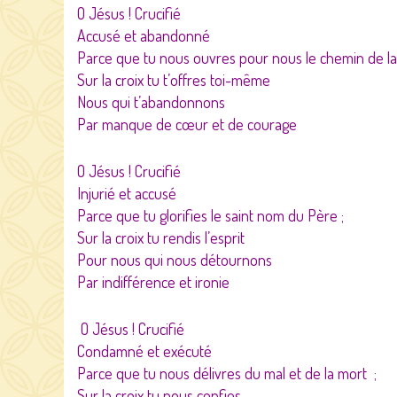
O Jésus ! Crucifié
Accusé et abandonné
Parce que tu nous ouvres pour nous le chemin de la 
Sur la croix tu t’offres toi-même
Nous qui t’abandonnons
Par manque de cœur et de courage
O Jésus ! Crucifié
Injurié et accusé
Parce que tu glorifies le saint nom du Père ;
Sur la croix tu rendis l’esprit
Pour nous qui nous détournons
Par indifférence et ironie
O Jésus ! Crucifié
Condamné et exécuté
Parce que tu nous délivres du mal et de la mort ;
Sur la croix tu nous confies