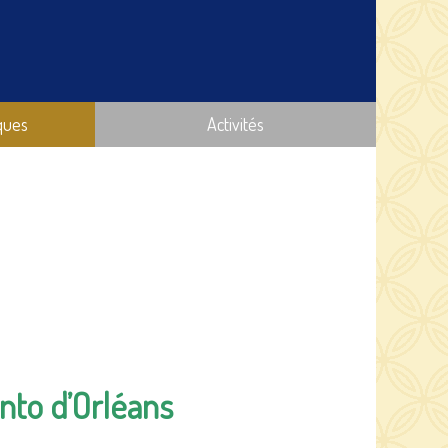
ques
Activités
to d’Orléans