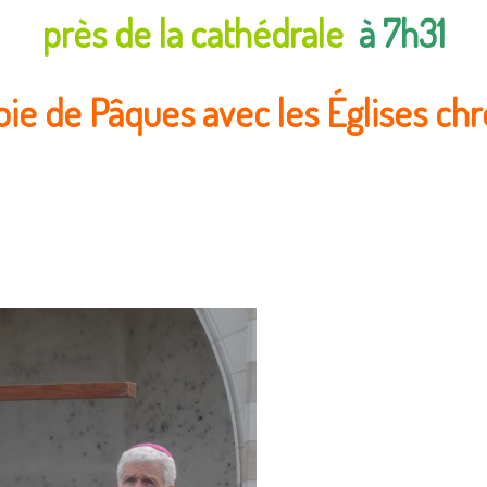
près de la cathédrale
à 7h31
oie de Pâques avec les Églises ch
nte…