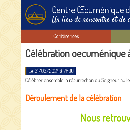
Centre Œcuménique d
Un lieu de rencontre et de 
Conférences
Célébration oecuménique à
Le 31/03/2024 à 7h00
Célébrer ensemble la résurrection du Seigneur au lev
Déroulement de la célébration
Nous retrou