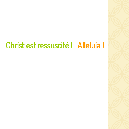
e…
Christ est ressuscité !
Alleluia !