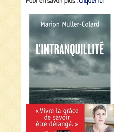
Pour en savoir plus :
cliquer ici