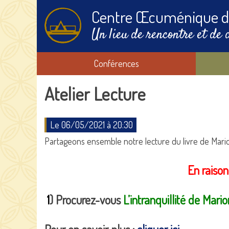
Centre Œcuménique d
Un lieu de rencontre et de 
Conférences
Atelier Lecture
Le 06/05/2021 à 20:30
Partageons ensemble notre lecture du livre de Mario
En raison
1
) Procurez-vous
L’intranquillité de Ma