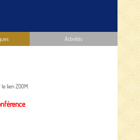
ques
Activités
 le lien ZOOM.
conférence