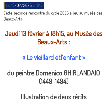
Le 13/02/2025 à 18:15
Cette seconde rencontre du cycle 2025 a lieu au musée des
Beaux-Arts
Jeudi 13 février
à 18h15, au Musée des
Beaux-Arts
:
« Le vieillard etl’enfant »
du peintre
Domenico GHIRLANDAIO
(1449-1494)
Illustration de deux récits