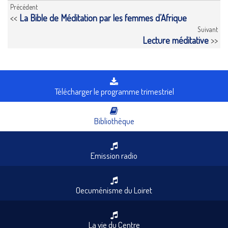
Précédent
<<
La Bible de Méditation par les femmes d’Afrique
Suivant
Lecture méditative
>>
Télécharger le programme trimestriel
Bibliothèque
Emission radio
Oecuménisme du Loiret
La vie du Centre