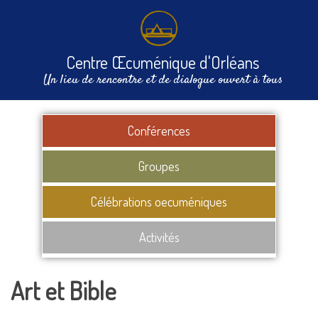
Centre Œcuménique d'Orléans
Un lieu de rencontre et de dialogue ouvert à tous
Conférences
Groupes
Célébrations oecuméniques
Activités
Art et Bible