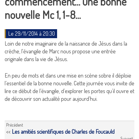
commencement… une bonne
nouvelle Mc 1, 1-8…
Le 29/11/2014 à 20:30
Loin de notre imaginaire de la naissance de Jésus dans la
crèche, l'évangile de Marc nous propose une entrée
originale dans la vie de Jésus.
En peu de mots et dans une mise en scène sobre il déploie
l’essentiel de la bonne nouvelle. Cette journée vous invite de
lire ce début de l’évangile, d’explorer les portes qu’il ouvre et
de découvrir son actualité pour aujourd’hui.
Précédent
<<
Les amitiés scientifiques de Charles de Foucauld
Suivant