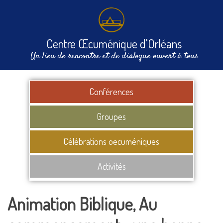
Centre Œcuménique d'Orléans
Un lieu de rencontre et de dialogue ouvert à tous
Conférences
Groupes
Célébrations oecuméniques
Activités
Animation Biblique, Au