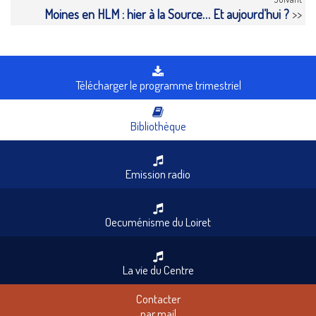
Moines en HLM : hier à la Source… Et aujourd’hui ?
>>
Télécharger le programme trimestriel
Bibliothèque
Emission radio
Oecuménisme du Loiret
La vie du Centre
Contacter
par mail